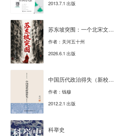
2013.7.1 出版
苏东坡突围：一个北宋文官的极限生存
作者：关河五十州
2026.6.1 出版
中国历代政治得失（新校本）
作者：钱穆
2012.2.1 出版
科举史