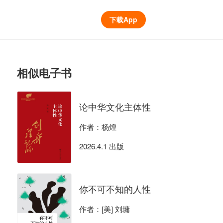
下载App
相似电子书
论中华文化主体性
作者：杨煌
2026.4.1 出版
你不可不知的人性
作者：[美] 刘墉