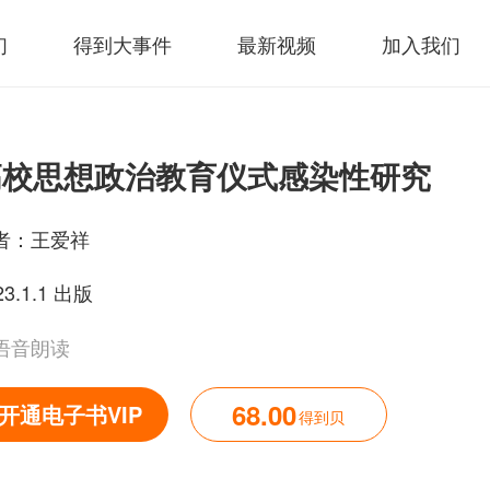
们
得到大事件
最新视频
加入我们
高校思想政治教育仪式感染性研究
者：
王爱祥
23.1.1 出版
语音朗读
68.00
开通电子书VIP
得到贝