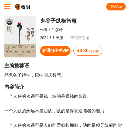
下载App
知识就在得到
鬼谷子纵横智慧
作者：
兰彦岭
2021.8.1 出版
可语音朗读
开通电子书VIP
46.80
得到贝
主编推荐语
品鬼谷子绝学，悟中国式智慧。
内容简介
一个人缺的永远不是钱，缺的是赚钱的智谋。
一个人缺的永远不是团队，缺的是俘获追随者的能力。
一个人缺的永远不是人们的爱戴和拥戴，缺的是领导统驭的智