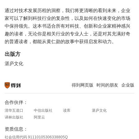
通过对技术发展历程的洞察，我们将更清晰的看到未来，企业
家可以了解到科技行业的复杂性，以及如何在快速变化的市场
中保持领先。这本书适合所有对科技、创新和企业家精神感兴
趣的读者，无论你是相关行业的专业人士，还是对其充满好奇
的普通读者，都能从黄仁勋的故事中获得启发和动力。
出版方
湛庐文化
得到网页版
时间的朋友
企业版
知识就在得到
合作伙伴：
清华五道口
中信出版社
读库
湛庐文化
译林出版社
阿里云
资质信息：
社会信用代码 91110105306338805Q