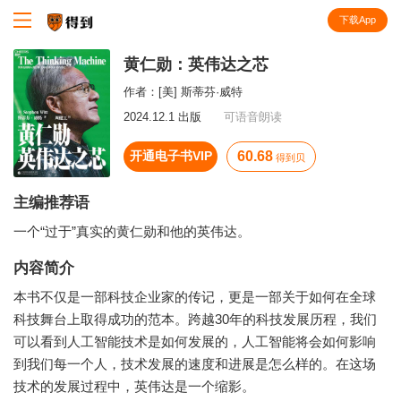
下载App
知识就在得到
黄仁勋：英伟达之芯
作者：
[美] 斯蒂芬·威特
2024.12.1 出版
可语音朗读
开通电子书VIP
60.68
得到贝
主编推荐语
一个“过于”真实的黄仁勋和他的英伟达。
内容简介
本书不仅是一部科技企业家的传记，更是一部关于如何在全球
科技舞台上取得成功的范本。跨越30年的科技发展历程，我们
可以看到人工智能技术是如何发展的，人工智能将会如何影响
到我们每一个人，技术发展的速度和进展是怎么样的。在这场
技术的发展过程中，英伟达是一个缩影。