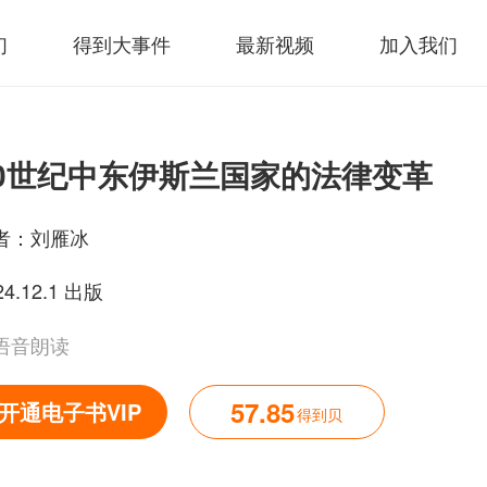
们
得到大事件
最新视频
加入我们
20世纪中东伊斯兰国家的法律变革
者：
刘雁冰
24.12.1 出版
语音朗读
57.85
开通电子书VIP
得到贝