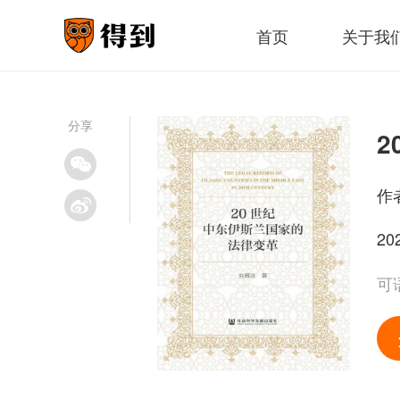
首页
关于我
分享
作
20
可