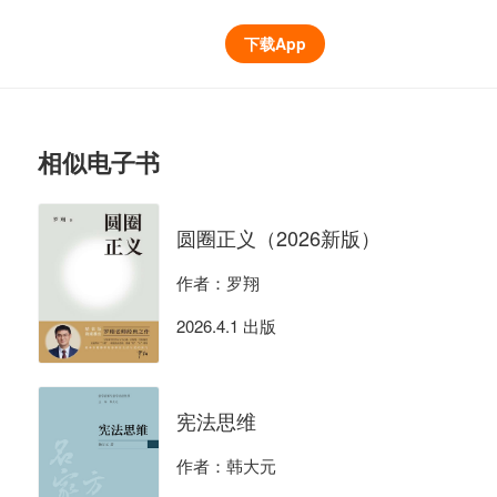
下载App
相似电子书
圆圈正义（2026新版）
作者：罗翔
2026.4.1 出版
宪法思维
作者：韩大元