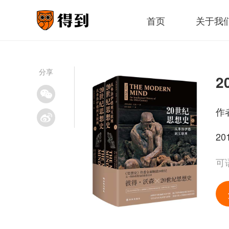
首页
关于我
分享
作
20
可