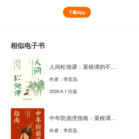
下载App
相似电子书
人间松弛课：菜根谭的不内耗哲学
作者：李奕迅
2026.6.1 出版
中年防崩溃指南：菜根谭的危机管理学
作者：李奕迅