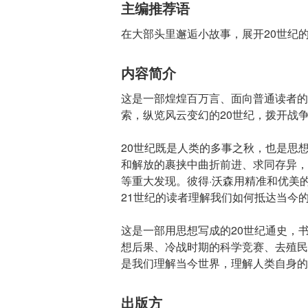
主编推荐语
在大部头里邂逅小故事，展开20世纪
内容简介
这是一部煌煌百万言、面向普通读者的
索，纵览风云变幻的20世纪，拨开战
20世纪既是人类的多事之秋，也是思
和解放的裹挟中曲折前进、求同存异，
等重大发现。彼得·沃森用精准和优美
21世纪的读者理解我们如何抵达当今
这是一部用思想写成的20世纪通史，
想后果、冷战时期的科学竞赛、去殖民
是我们理解当今世界，理解人类自身的
出版方