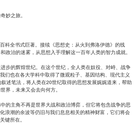
的奇妙之旅。
百科全书式巨著。接续《思想史：从火到弗洛伊德》的线
争和政治的迷雾，从思想入手理解这一百年人类的智力成就。
想进步的辉煌世纪。在这个世纪，全人类在奴役、对峙、战争
我们也在各大学科中取得了微观粒子、基因结构、现代主义
的叙述笔法，将人类在20世纪取得的思想发展娓娓道来，帮助
的世界，未来又会去向何方。
书中的主角不再是世界大战和政治博弈，但它将包含战争的思
化浪潮的余波等仍旧与我们息息相关的精神财富，它们将会
关键所在。