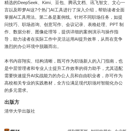
精选的DeepSeek、Kimi、豆包、腾讯文档、讯飞智文、文心一
言以及即梦AI这7个热门AI工具进行了深入介绍，帮助读者全面
掌握AI工具用法。第二条是案例线。针对不同职场任务，如提
问技巧、职场咨询、创意写作、会议记录、表格处理、PPT 制
作、数据分析、图像处理等，提供详细的案例演示与操作指
导，助力读者在实际工作中灵活运用AI提升效率，从而在竞争
激烈的办公环境中脱颖而出。
本书内容翔实、结构清晰，既可作为职场新人的入门指南，也
是中层管理者和专业人士提升工作效率的得力助手，尤其适配
需要快速提升AI实战能力的办公人员和自由职业者，亦可作为
高校相关专业的实践教材，全方位满足现代职场对智能化办公
的多元需求。
出版方
清华大学出版社