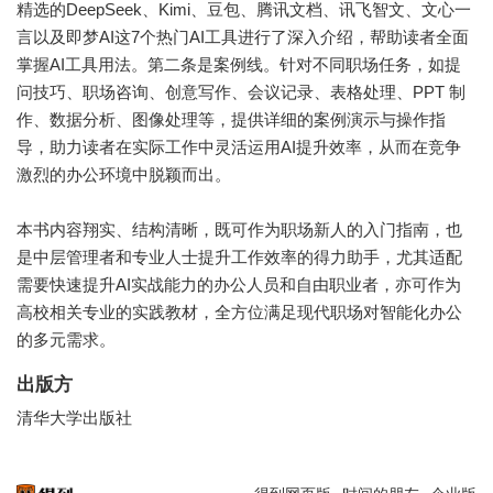
精选的DeepSeek、Kimi、豆包、腾讯文档、讯飞智文、文心一
言以及即梦AI这7个热门AI工具进行了深入介绍，帮助读者全面
掌握AI工具用法。第二条是案例线。针对不同职场任务，如提
问技巧、职场咨询、创意写作、会议记录、表格处理、PPT 制
作、数据分析、图像处理等，提供详细的案例演示与操作指
导，助力读者在实际工作中灵活运用AI提升效率，从而在竞争
激烈的办公环境中脱颖而出。
本书内容翔实、结构清晰，既可作为职场新人的入门指南，也
是中层管理者和专业人士提升工作效率的得力助手，尤其适配
需要快速提升AI实战能力的办公人员和自由职业者，亦可作为
高校相关专业的实践教材，全方位满足现代职场对智能化办公
的多元需求。
出版方
清华大学出版社