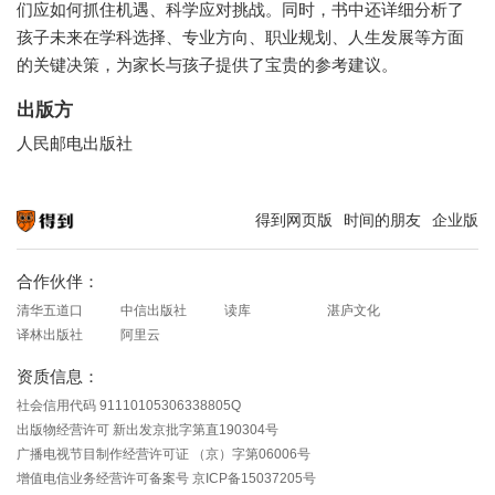
们应如何抓住机遇、科学应对挑战。同时，书中还详细分析了
孩子未来在学科选择、专业方向、职业规划、人生发展等方面
的关键决策，为家长与孩子提供了宝贵的参考建议。
出版方
人民邮电出版社
得到网页版
时间的朋友
企业版
知识就在得到
合作伙伴：
清华五道口
中信出版社
读库
湛庐文化
译林出版社
阿里云
资质信息：
社会信用代码 91110105306338805Q
出版物经营许可 新出发京批字第直190304号
广播电视节目制作经营许可证 （京）字第06006号
增值电信业务经营许可备案号 京ICP备15037205号