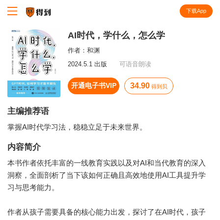
下载App
知识就在得到
AI时代，学什么，怎么学
作者：
和渊
2024.5.1 出版
可语音朗读
开通电子书VIP
34.90
得到贝
主编推荐语
掌握AI时代学习法，稳稳立足于未来世界。
内容简介
本书作者依托丰富的一线教育实践以及对AI和当代教育的深入
洞察，全面剖析了当下该如何正确且高效地使用AI工具提升学
习与思考能力。
作者从孩子需要具备的核心能力出发，探讨了在AI时代，孩子