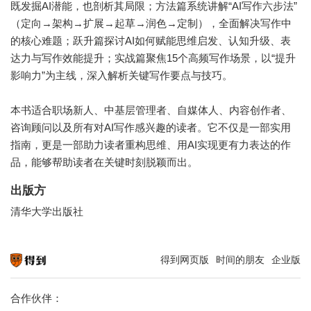
既发掘AI潜能，也剖析其局限；方法篇系统讲解“AI写作六步法”
（定向→架构→扩展→起草→润色→定制），全面解决写作中
的核心难题；跃升篇探讨AI如何赋能思维启发、认知升级、表
达力与写作效能提升；实战篇聚焦15个高频写作场景，以“提升
影响力”为主线，深入解析关键写作要点与技巧。
本书适合职场新人、中基层管理者、自媒体人、内容创作者、
咨询顾问以及所有对AI写作感兴趣的读者。它不仅是一部实用
指南，更是一部助力读者重构思维、用AI实现更有力表达的作
品，能够帮助读者在关键时刻脱颖而出。
出版方
清华大学出版社
得到网页版
时间的朋友
企业版
知识就在得到
合作伙伴：