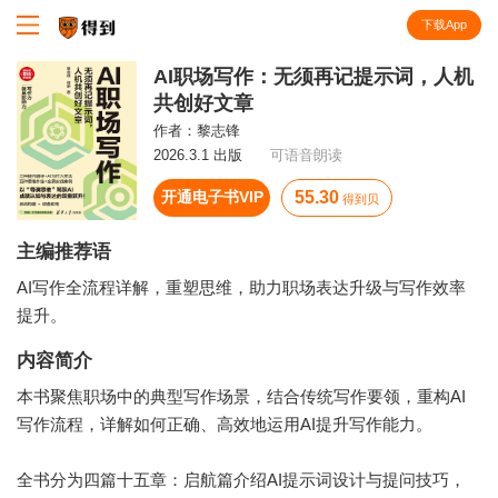
下载App
知识就在得到
AI职场写作：无须再记提示词，人机
共创好文章
作者：
黎志锋
2026.3.1 出版
可语音朗读
开通电子书VIP
55.30
得到贝
主编推荐语
AI写作全流程详解，重塑思维，助力职场表达升级与写作效率
提升。
内容简介
本书聚焦职场中的典型写作场景，结合传统写作要领，重构AI
写作流程，详解如何正确、高效地运用AI提升写作能力。
全书分为四篇十五章：启航篇介绍AI提示词设计与提问技巧，