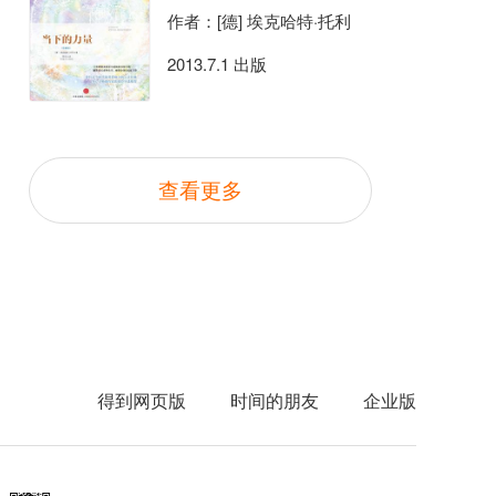
作者：[德] 埃克哈特·托利
2013.7.1 出版
查看更多
得到网页版
时间的朋友
企业版