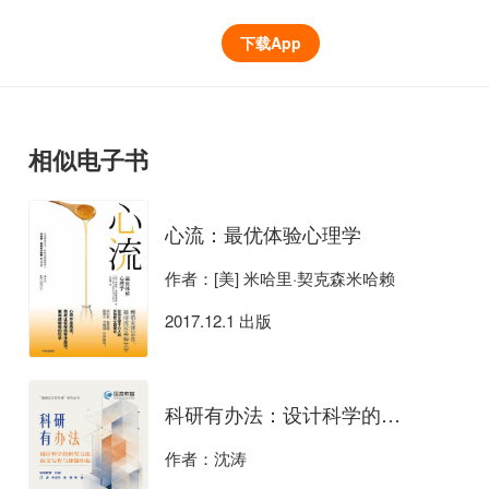
下载App
相似电子书
心流：最优体验心理学
作者：[美] 米哈里·契克森米哈赖
2017.12.1 出版
科研有办法：设计科学的研究方法、论文写作与课题申报
作者：沈涛