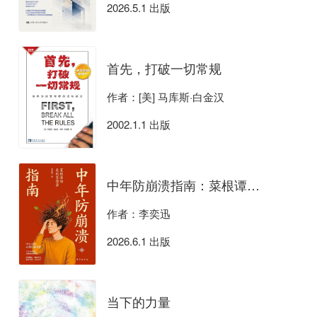
2026.5.1 出版
首先，打破一切常规
作者：[美] 马库斯·白金汉
2002.1.1 出版
中年防崩溃指南：菜根谭的危机管理学
作者：李奕迅
2026.6.1 出版
当下的力量