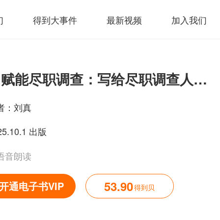
们
得到大事件
最新视频
加入我们
AI赋能尽职调查：写给尽职调查人员的AI使用手册
者：
刘真
25.10.1 出版
语音朗读
53.90
开通电子书VIP
得到贝