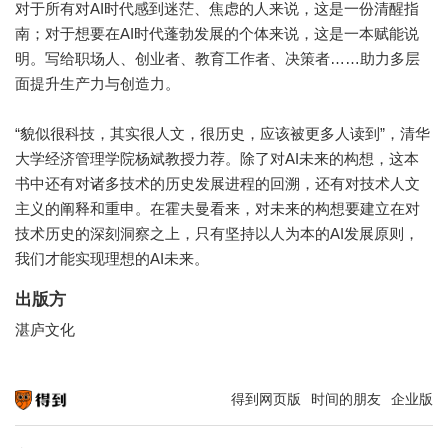
对于所有对AI时代感到迷茫、焦虑的人来说，这是一份清醒指
南；对于想要在AI时代蓬勃发展的个体来说，这是一本赋能说
明。写给职场人、创业者、教育工作者、决策者……助力多层
面提升生产力与创造力。
“貌似很科技，其实很人文，很历史，应该被更多人读到”，清华
大学经济管理学院杨斌教授力荐。除了对AI未来的构想，这本
书中还有对诸多技术的历史发展进程的回溯，还有对技术人文
主义的阐释和重申。在霍夫曼看来，对未来的构想要建立在对
技术历史的深刻洞察之上，只有坚持以人为本的AI发展原则，
我们才能实现理想的AI未来。
出版方
湛庐文化
得到网页版
时间的朋友
企业版
知识就在得到