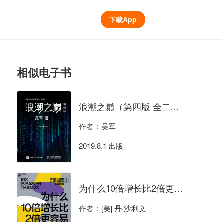
下载App
相似电子书
浪潮之巅（第四版 全二册）
作者：吴军
2019.8.1 出版
为什么10倍增长比2倍更容易
作者：[美] 丹·沙利文