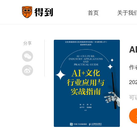
首页
关于我
分享
A
作
20
可