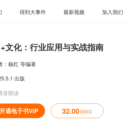
们
得到大事件
最新视频
加入我们
I+文化：行业应用与实战指南
者：
杨红 等编著
25.5.1 出版
语音朗读
32.00
开通电子书VIP
得到贝