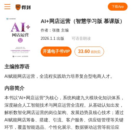
下载App
知识就在得到
AI+网店运营（智慧学习版 慕课版）
作者：
张微 主编
2026.1.1 出版
可语音朗读
开通电子书VIP
33.60
得到贝
主编推荐语
AI赋能网店运营，全流程实践助力培养复合型电商人才。
内容简介
本书以“AI+网店运营”为核心，系统构建九大模块化知识体系，
深度融合人工智能技术与网店运营全流程。从基础认知出发，
解析数智化网店运营的岗位架构、发展趋势及核心技术；通过
AI赋能网店筹备、搭建、引流、客户服务、供应链管理等关键
环节，覆盖智能选品、个性化展示、数据驱动运营等前沿应