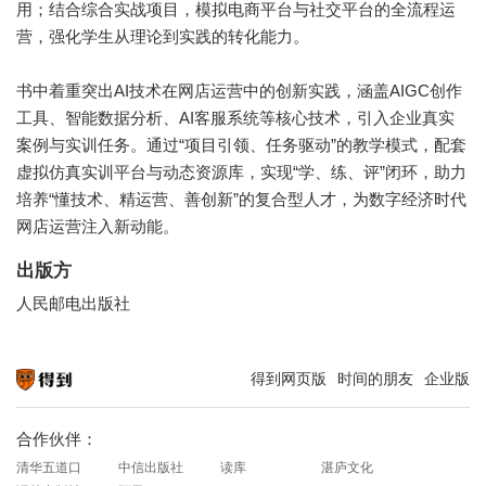
用；结合综合实战项目，模拟电商平台与社交平台的全流程运
营，强化学生从理论到实践的转化能力。
书中着重突出AI技术在网店运营中的创新实践，涵盖AIGC创作
工具、智能数据分析、AI客服系统等核心技术，引入企业真实
案例与实训任务。通过“项目引领、任务驱动”的教学模式，配套
虚拟仿真实训平台与动态资源库，实现“学、练、评”闭环，助力
培养“懂技术、精运营、善创新”的复合型人才，为数字经济时代
网店运营注入新动能。
出版方
人民邮电出版社
得到网页版
时间的朋友
企业版
知识就在得到
合作伙伴：
清华五道口
中信出版社
读库
湛庐文化