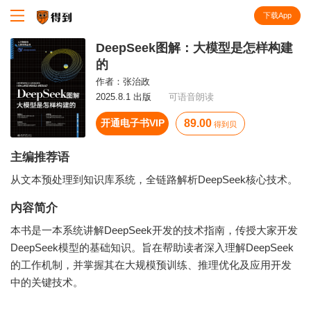
下载App
知识就在得到
DeepSeek图解：大模型是怎样构建
的
作者：
张治政
2025.8.1 出版
可语音朗读
开通电子书VIP
89.00
得到贝
主编推荐语
从文本预处理到知识库系统，全链路解析DeepSeek核心技术。
内容简介
本书是一本系统讲解DeepSeek开发的技术指南，传授大家开发
DeepSeek模型的基础知识。旨在帮助读者深入理解DeepSeek
的工作机制，并掌握其在大规模预训练、推理优化及应用开发
中的关键技术。