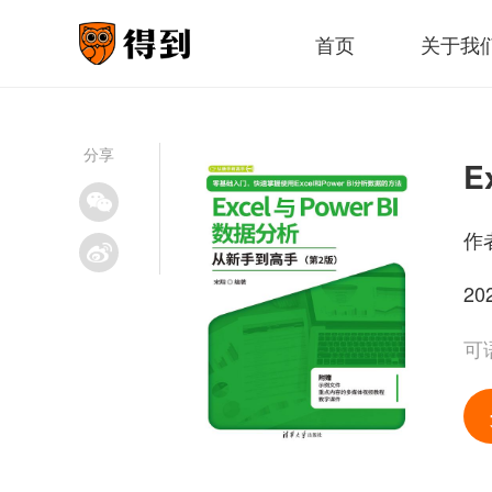
首页
关于我
分享
作
20
可