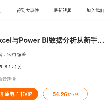
们
得到大事件
最新视频
加入我们
Excel与Power BI数据分析从新手到高手（第2版）
者：
宋翔 编著
25.8.1 出版
语音朗读
54.26
开通电子书VIP
得到贝