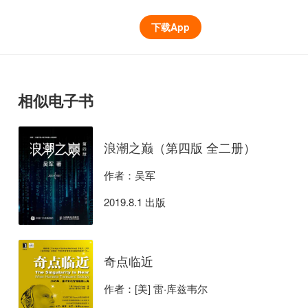
下载App
相似电子书
浪潮之巅（第四版 全二册）
作者：吴军
2019.8.1 出版
奇点临近
作者：[美] 雷·库兹韦尔