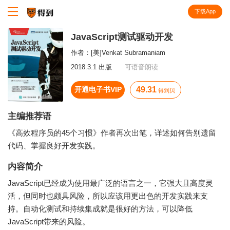
下载App
知识就在得到
JavaScript测试驱动开发
作者：
[美]Venkat Subramaniam
2018.3.1 出版
可语音朗读
开通电子书VIP
49.31
得到贝
主编推荐语
《高效程序员的45个习惯》作者再次出笔，详述如何告别遗留
代码、掌握良好开发实践。
内容简介
JavaScript已经成为使用最广泛的语言之一，它强大且高度灵
活，但同时也颇具风险，所以应该用更出色的开发实践来支
持。自动化测试和持续集成就是很好的方法，可以降低
JavaScript带来的风险。