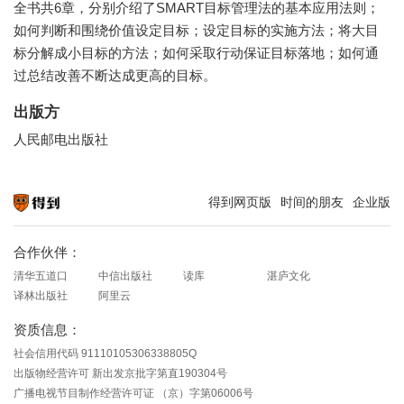
全书共6章，分别介绍了SMART目标管理法的基本应用法则；
如何判断和围绕价值设定目标；设定目标的实施方法；将大目
标分解成小目标的方法；如何采取行动保证目标落地；如何通
过总结改善不断达成更高的目标。
出版方
人民邮电出版社
得到网页版
时间的朋友
企业版
知识就在得到
合作伙伴：
清华五道口
中信出版社
读库
湛庐文化
译林出版社
阿里云
资质信息：
社会信用代码 91110105306338805Q
出版物经营许可 新出发京批字第直190304号
广播电视节目制作经营许可证 （京）字第06006号