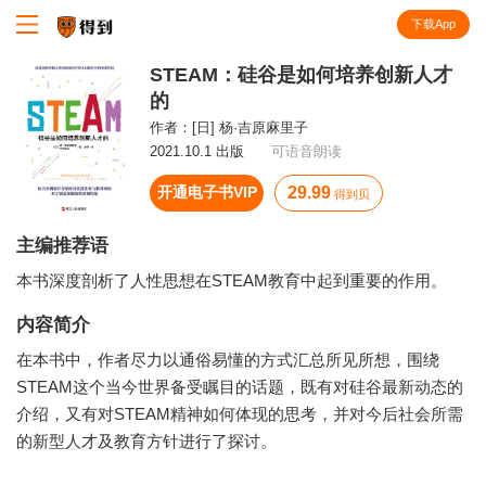
下载App
知识就在得到
STEAM：硅谷是如何培养创新人才
的
作者：
[日] 杨·吉原麻里子
2021.10.1 出版
可语音朗读
开通电子书VIP
29.99
得到贝
主编推荐语
本书深度剖析了人性思想在STEAM教育中起到重要的作用。
内容简介
在本书中，作者尽力以通俗易懂的方式汇总所见所想，围绕
STEAM这个当今世界备受瞩目的话题，既有对硅谷最新动态的
介绍，又有对STEAM精神如何体现的思考，并对今后社会所需
的新型人才及教育方针进行了探讨。