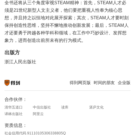
全书还将从三个角度审视STEAM精神：首先，STEAM人才必
须是21世纪新型人文主义者，他们要把重视人性奉为核心思
想，并且持之以恒地对此展开探索；其次，STEAM人才要时刻
保持创造性思维，坚持不懈地推动创新发展；最后，STEAM人
才还要勇于跨越各种学科和领域，在工作中巧妙设计、发挥想
象力，进而创造出前所未有的行为模式。
出版方
浙江人民出版社
得到网页版
时间的朋友
企业版
知识就在得到
合作伙伴：
清华五道口
中信出版社
读库
湛庐文化
译林出版社
阿里云
资质信息：
社会信用代码 91110105306338805Q