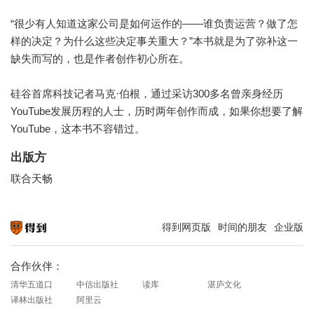
“很少有人知道这家公司是如何运作的——谁负责运营？做了怎
样的决定？为什么这些决定事关重大？”本书就是为了弥补这一
缺失而写的，也是作者创作初心所在。
硅谷首席科技记者马克·伯根，通过采访300多名曾亲身经历
YouTube发展历程的人士，历时两年创作而成，如果你想要了解
YouTube，这本书不容错过。
出版方
联合天畅
得到网页版
时间的朋友
企业版
知识就在得到
合作伙伴：
清华五道口
中信出版社
读库
湛庐文化
译林出版社
阿里云