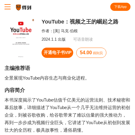
下载App
知识就在得到
YouTube：视频之王的崛起之路
作者：
[美] 马克·伯根
2024.1.1 出版
可语音朗读
开通电子书VIP
54.00
得到贝
主编推荐语
全景展现YouTube内容生态与商业化进程。
内容简介
本书深度揭示了YouTube估值千亿美元的运营法则、技术秘密和
幕后故事，详细描述了YouTube从一个几乎无法维持运营的初创
企业，到被谷歌收购，给谷歌带来了难以估量的强大推动力，
再到一步步成为视频行业巨头，它讲述了YouTube从初创到发展
壮大的全历程，极具故事性，通俗易懂。