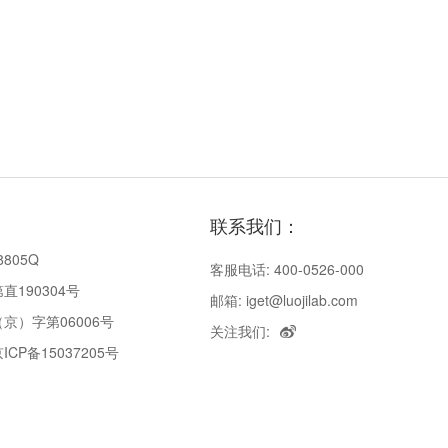
联系我们：
8805Q
客服电话: 400-0526-000
190304号
邮箱: iget@luojilab.com
京）字第06006号
关注我们:
P备15037205号