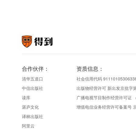
合作伙伴：
资质信息：
清华五道口
社会信用代码 9111010530633
中信出版社
出版物经营许可 新出发京批字第直
读库
广播电视节目制作经营许可证 （
湛庐文化
增值电信业务经营许可备案号 京IC
译林出版社
阿里云