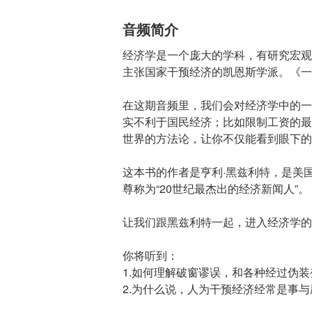
音频简介
经济学是一个庞大的学科，有研究宏观
主张国家干预经济的凯恩斯学派。《一
在这期音频里，我们会对经济学中的一
实不利于国民经济；比如限制工资的最
世界的方法论，让你不仅能看到眼下的
这本书的作者是亨利·黑兹利特，是美
尊称为“20世纪最杰出的经济新闻人”。
让我们跟黑兹利特一起，进入经济学的
你将听到：
1.如何理解破窗谬误，和各种经过伪
2.为什么说，人为干预经济经常是事