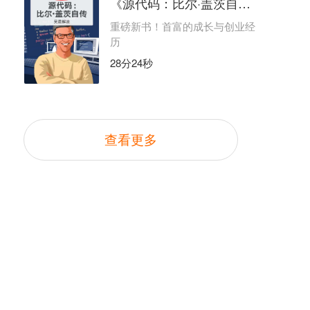
《源代码：比尔·盖茨自传》 | 吴晨解读
重磅新书！首富的成长与创业经
历
28分24秒
查看更多