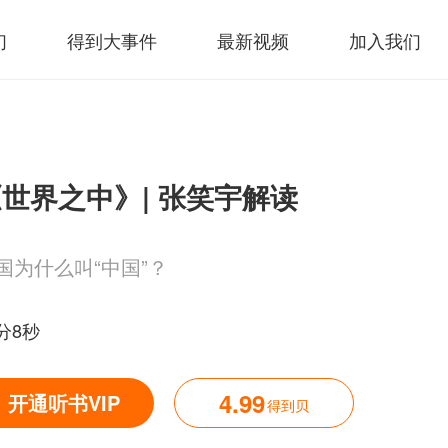
们
得到大事件
最新视频
加入我们
世界之中》| 张笑宇解读
国为什么叫“中国”？
4分8秒
4.99
开通听书VIP
得到贝