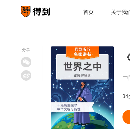
首页
关于我
分享
《
中
3