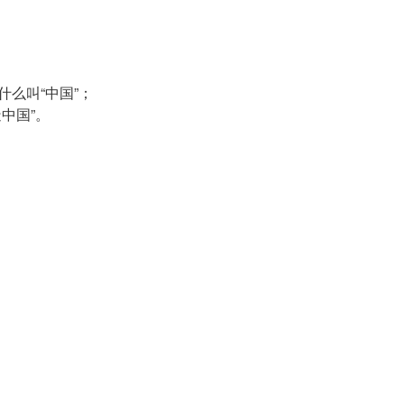
什么叫“中国”；
；