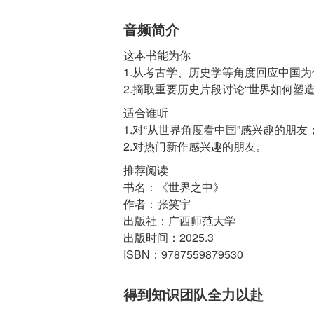
音频简介
这本书能为你
1.从考古学、历史学等角度回应中国为
适合谁听
1.对“从世界角度看中国”感兴趣的朋友
推荐阅读
书名：《世界之中》
作者：张笑宇
出版社：广西师范大学
出版时间：2025.3
ISBN：9787559879530
得到知识团队全力以赴