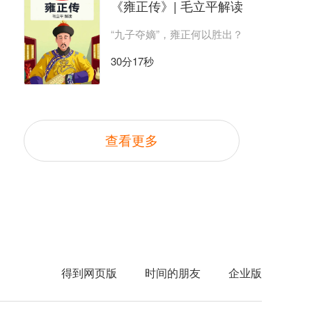
《雍正传》| 毛立平解读
“九子夺嫡”，雍正何以胜出？
30分17秒
查看更多
得到网页版
时间的朋友
企业版