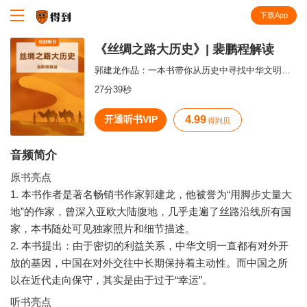
下载App
知识就在得到
《丝绸之路大历史》| 裴鹏程解读
郭建龙作品：一本书带你从历史中寻找中华文明的对外开放基因
27分39秒
开通听书VIP
4.99
得到贝
音频简介
原书亮点
1. 本书作者是著名畅销书作家郭建龙，他被誉为“用脚步丈量大
地”的作家，曾深入亚欧大陆腹地，几乎走遍了丝路沿线所有国
家，本书随处可见独家照片和细节描述。
2. 本书提出：由于密切的利益关系，中华文明一直都有对外开
放的基因，中国在对外交往中长期保持着主动性。而中国之所
听书亮点