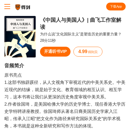
下载App
知识就在得到
《中国人与美国人》| 曲飞工作室解
读
为什么说“文化国际主义”是塑造历史的重要力量？
28分11秒
开通听书VIP
4.99
得到贝
音频简介
原书亮点
1.这部书独辟蹊径，从人文视角下审视近代的中美关系史。中美
近现代的结缘，就是始于文化、教育领域的相互认识、相互学
习，这本书将让我们从更深的历史角度审视中美关系。
2.作者徐国琦，是美国哈佛大学的历史学博士、现任香港大学历
史学特聘讲座教授。徐国琦师从著名日裔美国历史学家入江
昭，传承入江昭“把文化作为路径来研究国际关系史”的学术视