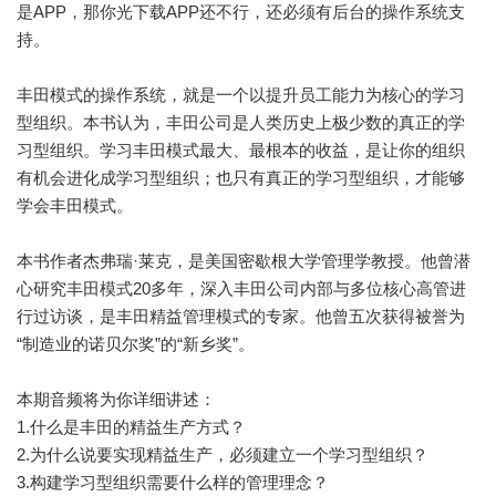
是APP，那你光下载APP还不行，还必须有后台的操作系统支
持。
丰田模式的操作系统，就是一个以提升员工能力为核心的学习
型组织。本书认为，丰田公司是人类历史上极少数的真正的学
习型组织。学习丰田模式最大、最根本的收益，是让你的组织
有机会进化成学习型组织；也只有真正的学习型组织，才能够
学会丰田模式。
本书作者杰弗瑞·莱克，是美国密歇根大学管理学教授。他曾潜
心研究丰田模式20多年，深入丰田公司内部与多位核心高管进
行过访谈，是丰田精益管理模式的专家。他曾五次获得被誉为
“制造业的诺贝尔奖”的“新乡奖”。
本期音频将为你详细讲述：
1.什么是丰田的精益生产方式？
2.为什么说要实现精益生产，必须建立一个学习型组织？
3.构建学习型组织需要什么样的管理理念？