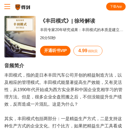
下载App
知识就在得到
《丰田模式》| 徐玲解读
丰田专家20年研究成果：丰田模式的本质是建立学习型组织
26分50秒
开通听书VIP
4.99
得到贝
音频简介
丰田模式，指的是日本丰田汽车公司开创的精益制造方法，以
及相应的管理模式。丰田模式能显著提高生产效能，又有灵活
性，从1990年代开始成为西方实业界和中国企业竞相学习的管
理方法。但是，很多企业全盘照搬之后，不但没能提升生产绩
效，反而造成一片混乱。这是为什么？
其实，丰田模式包括两部分：一是精益生产方式，二是支持这
种生产方式的企业文化。打个比方，如果把精益生产工具看成