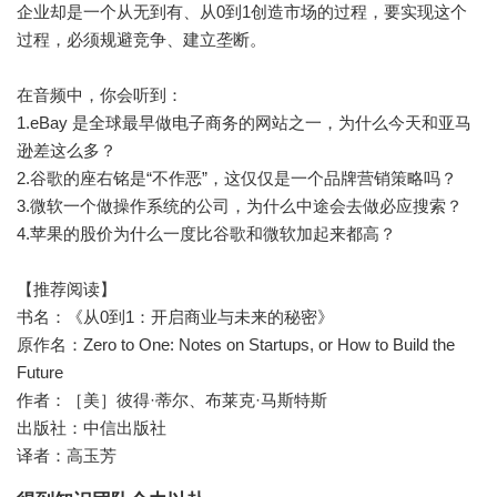
企业却是一个从无到有、从0到1创造市场的过程，要实现这个
过程，必须规避竞争、建立垄断。
在音频中，你会听到：
1.eBay 是全球最早做电子商务的网站之一，为什么今天和亚马
逊差这么多？
2.谷歌的座右铭是“不作恶”，这仅仅是一个品牌营销策略吗？
3.微软一个做操作系统的公司，为什么中途会去做必应搜索？
4.苹果的股价为什么一度比谷歌和微软加起来都高？
【推荐阅读】
书名：《从0到1：开启商业与未来的秘密》
原作名：Zero to One: Notes on Startups, or How to Build the
Future
作者：［美］彼得·蒂尔、布莱克·马斯特斯
出版社：中信出版社
译者：高玉芳