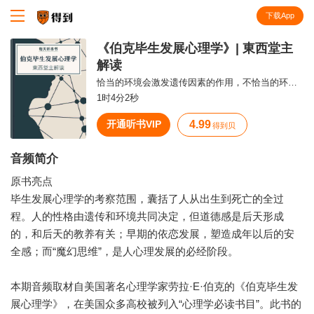
下载App
知识就在得到
《伯克毕生发展心理学》| 東西堂主
解读
恰当的环境会激发遗传因素的作用，不恰当的环境则会限制遗传因素的作用。
1时4分2秒
开通听书VIP
4.99
得到贝
音频简介
原书亮点
毕生发展心理学的考察范围，囊括了人从出生到死亡的全过
程。人的性格由遗传和环境共同决定，但道德感是后天形成
的，和后天的教养有关；早期的依恋发展，塑造成年以后的安
全感；而“魔幻思维”，是人心理发展的必经阶段。
本期音频取材自美国著名心理学家劳拉·E·伯克的《伯克毕生发
展心理学》，在美国众多高校被列入“心理学必读书目”。此书的