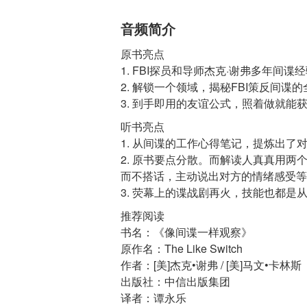
音频简介
原书亮点
1. FBI探员和导师杰克·谢弗多年间谍
2. 解锁一个领域，揭秘FBI策反间谍
听书亮点
1. 从间谍的工作心得笔记，提炼出了
2. 原书要点分散。而解读人真真用
而不搭话，主动说出对方的情绪感受等
推荐阅读
书名：《像间谍一样观察》
原作名：The Like Switch
作者：[美]杰克•谢弗 / [美]马文•卡林斯
出版社：中信出版集团
译者：谭永乐