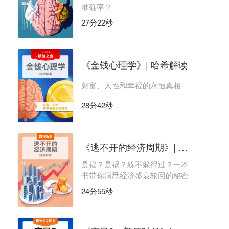
准确率？
27分22秒
《金钱心理学》| 哈希解读
财富、人性和幸福的永恒真相
28分42秒
《逃不开的经济周期》| 哈希解读
是福？是祸？躲不躲得过？一本
书带你洞悉经济盛衰轮回的秘密
24分55秒