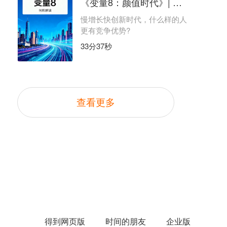
《变量8：颜值时代》| 何帆解读
慢增长快创新时代，什么样的人
更有竞争优势?
33分37秒
查看更多
得到网页版
时间的朋友
企业版