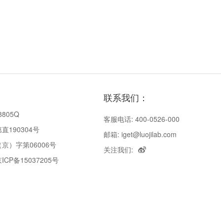
联系我们：
8805Q
客服电话: 400-0526-000
190304号
邮箱: iget@luojilab.com
京）字第06006号
关注我们:
P备15037205号