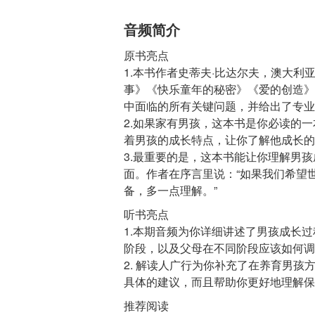
音频简介
原书亮点
1.本书作者史蒂夫·比达尔夫，澳大
事》《快乐童年的秘密》《爱的创造》
中面临的所有关键问题，并给出了专业
2.如果家有男孩，这本书是你必读的
着男孩的成长特点，让你了解他成长的
3.最重要的是，这本书能让你理解男
面。作者在序言里说：“如果我们希望
听书亮点
1.本期音频为你详细讲述了男孩成长
阶段，以及父母在不同阶段应该如何调
2. 解读人广行为你补充了在养育男
推荐阅读