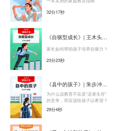
一本实用的家庭教育指南
32分17秒
《自驱型成长》| 王木头解读
家长如何帮助孩子培养自驱力？
23分23秒
《县中的孩子》| 朱步冲解读
为什么说教育不应是“适者生存”
的竞争，而应该给孩子以希望？
29分4秒