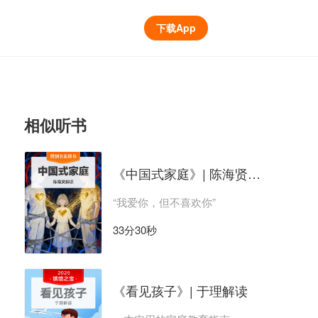
下载App
相似听书
《中国式家庭》| 陈海贤解读
“我爱你，但不喜欢你”
33分30秒
《看见孩子》| 于理解读