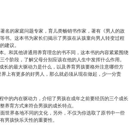
利亚著名的家庭问题专家，育儿类畅销书作家，著有《男人的故
等书。这本书为家长们揭示了男孩在从孩童向男人转变过程
的建议。
一本。和其他讲通用养育理念的书不同，这本书的内容紧紧围绕
三个阶段，了解父母分别应该在他的人生中发挥什么作用。
孩成长的最大驱动力是什么，以及养育男孩要格外注意哪些方
世界上有更多的好男人，那么就必须从现在做起，少一分责
过程中的内在驱动力，介绍了男孩在成年之前要经历的三个成长
整养育方式来符合男孩的成长特点。
孩方面世界各地不同的文化，另外，不仅为你选取了原书中一些