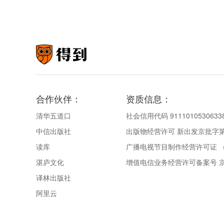
合作伙伴：
资质信息：
清华五道口
社会信用代码 9111010530633
中信出版社
出版物经营许可 新出发京批字第直
读库
广播电视节目制作经营许可证 （
湛庐文化
增值电信业务经营许可备案号 京IC
译林出版社
阿里云