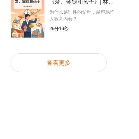
《爱、金钱和孩子》| 林小英解读
为什么越理性的父母，越容易陷
入教育内卷？
26分16秒
查看更多