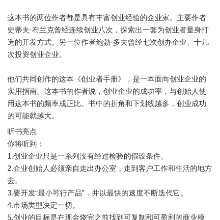
这本书的两位作者都是具有丰富创业经验的企业家。主要作者
史蒂夫·布兰克曾经连续创业八次，探索出一套为创业者量身打
造的开发方式。另一位作者鲍勃·多夫曾经七次创办企业、十几
次投资创业企业。
他们共同创作的这本《创业者手册》，是一本面向创业企业的
实用指南。这本书的作者说，创业企业的成功率，与创始人使
用这本书的频率成正比。书中的折角和下划线越多，创业成功
听书亮点
你将听到：
1.创业企业只是一系列没有经过检验的假设条件。
2.企业创始人必须亲自走出办公室，走到客户工作和生活的地方
去。
3.要开发“最小可行产品”，并以最快的速度不断迭代它。
4.市场类型决定一切。
5.创业的目标是在现金烧完之前找到可复制和可盈利的商业模