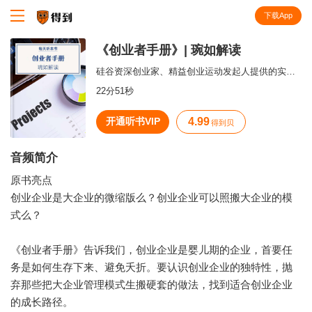
下载App
知识就在得到
《创业者手册》| 琬如解读
硅谷资深创业家、精益创业运动发起人提供的实用创业指南。
22分51秒
开通听书VIP
4.99
得到贝
音频简介
原书亮点
创业企业是大企业的微缩版么？创业企业可以照搬大企业的模
式么？
《创业者手册》告诉我们，创业企业是婴儿期的企业，首要任
务是如何生存下来、避免夭折。要认识创业企业的独特性，抛
弃那些把大企业管理模式生搬硬套的做法，找到适合创业企业
的成长路径。