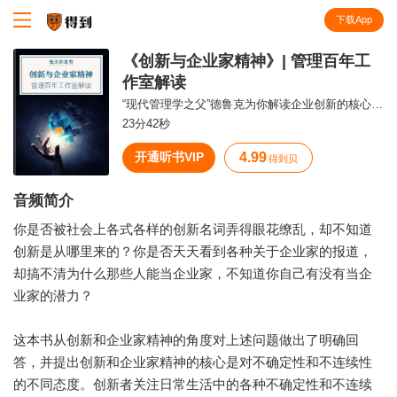
下载App
知识就在得到
《创新与企业家精神》| 管理百年工
作室解读
“现代管理学之父”德鲁克为你解读企业创新的核心：不确定性和不连续性。
23分42秒
开通听书VIP
4.99
得到贝
音频简介
你是否被社会上各式各样的创新名词弄得眼花缭乱，却不知道
创新是从哪里来的？你是否天天看到各种关于企业家的报道，
却搞不清为什么那些人能当企业家，不知道你自己有没有当企
业家的潜力？
这本书从创新和企业家精神的角度对上述问题做出了明确回
答，并提出创新和企业家精神的核心是对不确定性和不连续性
的不同态度。创新者关注日常生活中的各种不确定性和不连续