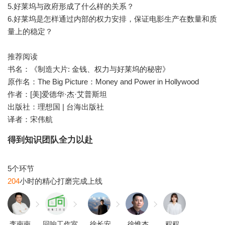
5.好莱坞与政府形成了什么样的关系？
6.好莱坞是怎样通过内部的权力安排，保证电影生产在数量和质
量上的稳定？
推荐阅读
书名：《制造大片: 金钱、权力与好莱坞的秘密》
原作名：The Big Picture：Money and Power in Hollywood
作者：[美]爱德华·杰·艾普斯坦
出版社：理想国 | 台海出版社
译者：宋伟航
得到知识团队全力以赴
204
李南南
回响工作室
徐长安
徐惟杰
程程