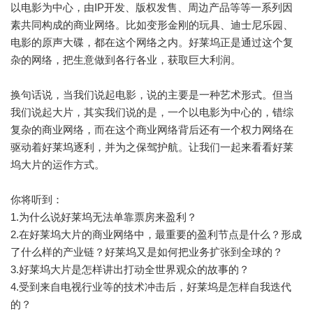
以电影为中心，由IP开发、版权发售、周边产品等等一系列因
素共同构成的商业网络。比如变形金刚的玩具、迪士尼乐园、
电影的原声大碟，都在这个网络之内。好莱坞正是通过这个复
杂的网络，把生意做到各行各业，获取巨大利润。
换句话说，当我们说起电影，说的主要是一种艺术形式。但当
我们说起大片，其实我们说的是，一个以电影为中心的，错综
复杂的商业网络，而在这个商业网络背后还有一个权力网络在
驱动着好莱坞逐利，并为之保驾护航。让我们一起来看看好莱
坞大片的运作方式。
你将听到：
1.为什么说好莱坞无法单靠票房来盈利？
2.在好莱坞大片的商业网络中，最重要的盈利节点是什么？形成
了什么样的产业链？好莱坞又是如何把业务扩张到全球的？
3.好莱坞大片是怎样讲出打动全世界观众的故事的？
4.受到来自电视行业等的技术冲击后，好莱坞是怎样自我迭代
的？