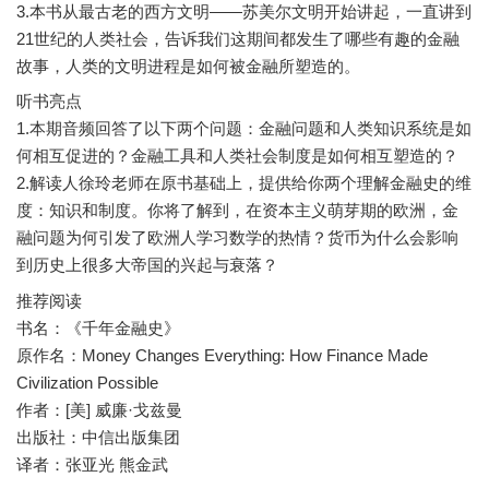
3.本书从最古老的西方文明——苏美尔文明开始讲起，一直讲到
21世纪的人类社会，告诉我们这期间都发生了哪些有趣的金融
故事，人类的文明进程是如何被金融所塑造的。
听书亮点
1.本期音频回答了以下两个问题：金融问题和人类知识系统是如
何相互促进的？金融工具和人类社会制度是如何相互塑造的？
2.解读人徐玲老师在原书基础上，提供给你两个理解金融史的维
度：知识和制度。你将了解到，在资本主义萌芽期的欧洲，金
融问题为何引发了欧洲人学习数学的热情？货币为什么会影响
到历史上很多大帝国的兴起与衰落？
推荐阅读
书名：《千年金融史》
原作名：Money Changes Everything: How Finance Made
Civilization Possible
作者：[美] 威廉·戈兹曼
出版社：中信出版集团
译者：张亚光 熊金武