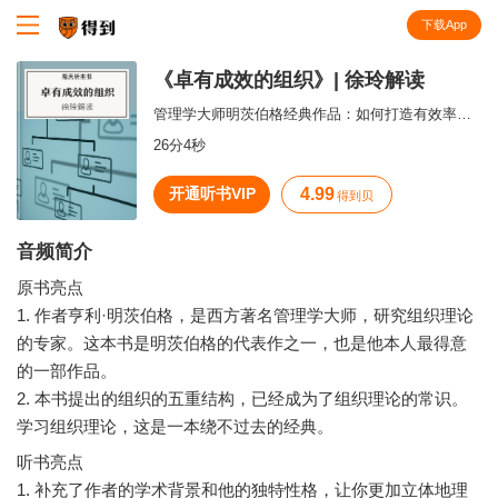
下载App
知识就在得到
《卓有成效的组织》| 徐玲解读
管理学大师明茨伯格经典作品：如何打造有效率的组织？
26分4秒
开通听书VIP
4.99
得到贝
音频简介
原书亮点
1. 作者亨利·明茨伯格，是西方著名管理学大师，研究组织理论
的专家。这本书是明茨伯格的代表作之一，也是他本人最得意
的一部作品。
2. 本书提出的组织的五重结构，已经成为了组织理论的常识。
听书亮点
1. 补充了作者的学术背景和他的独特性格，让你更加立体地理