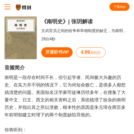
下载App
知识就在得到
《南明史》| 张玥解读
文武官员之间的纷争和宰相制度的缺乏，为南明的短命埋下了巨大祸根。
29分4秒
开通听书VIP
4.99
得到贝
音频简介
南明是一段存在时间不长，但引起学者、民间极大兴趣的历
史。在实力并不弱的情况下，它为何短命败亡，是很多人都想
搞清楚的问题。美国知名汉学家司徒琳历经多年，在搜集了大
量中文、日文、西文的相关资料之后，系统梳理了纷杂的南明
历史，并指出其之所以溃败，根本性的原因是朱元璋在两百多
年前明朝建立时埋下的两个制度缺陷导致的。
你将听到：