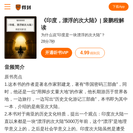
下载App
知识就在得到
《印度，漂浮的次大陆》| 裴鹏程解
读
为什么说“印度是一块漂浮的次大陆”？
28分7秒
开通听书VIP
4.99
得到贝
音频简介
原书亮点
1.这本书的作者是著名作家郭建龙，著有“帝国密码三部曲”，同
时，他还是一位“用脚步丈量大地”的作家，他长期游历于世界各
地，一边旅行，一边写出“历史文化游记三部曲”，本书即为其中
一本，介绍的是南亚次大陆。
2.本书对于南亚的历史文化特质，提出一个观点：印度次大陆一
直以来都是一块“漂浮的次大陆”5000万年前，这个“漂浮”是地理
学意义上的，之后是社会学意义上的。印度次大陆虽然是遭受