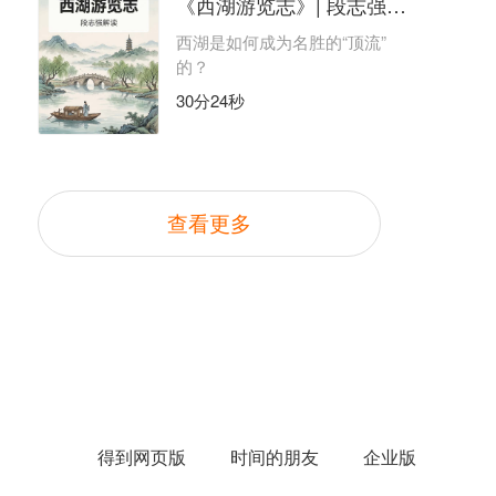
《西湖游览志》| 段志强解读
西湖是如何成为名胜的“顶流”
的？
30分24秒
查看更多
得到网页版
时间的朋友
企业版