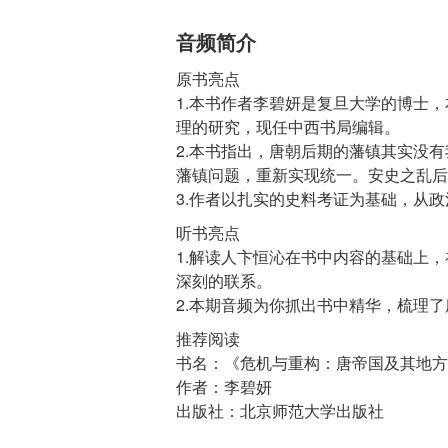
音频简介
原书亮点
1.本书作者李碧妍是复旦大学的博士
理的研究，现任中西书局编辑。
2.本书指出，唐朝后期的藩镇其实没
藩镇问题，重新实现统一。安史之乱后
听书亮点
1.解读人卞恒沁在书中内容的基础上
深刻的联系。
推荐阅读
书名：《危机与重构：唐帝国及其地方
作者：李碧妍
出版社：北京师范大学出版社