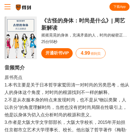
下载App
知识就在得到
《古怪的身体：时尚是什么》| 周艺
新解读
摇摇晃晃的身体，充满矛盾的人，时尚的秘密正隐匿其中。
25分55秒
开通听书VIP
4.99
得到贝
音频简介
原书亮点
1.本书主要是关于日本哲学家鹫田清一对时尚的另类思考，他从
人的身体这个角度，对时尚的根源找到不一样的解释。
2.不是从衣服本身的特点来发现时尚，也不是从“物以类聚，人
以衣分”的角度理解时尚，当然也没有把时尚局限在性吸引上，
他是以身体为切入点分析时尚的根源和意义。
3.作者是大阪大学文学部部长，大阪大学校长，2015年开始担
任京都市立艺术大学理事长、校长。他出版了哲学著作《梅勒·