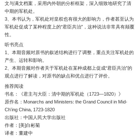
文与满文档案，采用内外朝的分析框架，深入细致地研究了清
中期的军机处。
3、本书认为，军机处对皇权也有很大的影响力，作者甚至认为
军机处促成了某种程度上的“君臣共治”，这种说法非常具有颠覆
听书亮点
1、本期音频对原书的叙述结构进行了调整，重点关注军机处的
产生、运转和影响。
2、本期音频对作者关于军机处在某种成都上促成“君臣共治”的
推荐阅读
书名：《君主与大臣：清中期的军机处（1723—1820）》
原作名：Monarchs and Ministers: the Grand Council in Mid-
Ch'ing China, 1723-1820
出版社：中国人民大学出版社
作者：[美]白彬菊
译者：董建中