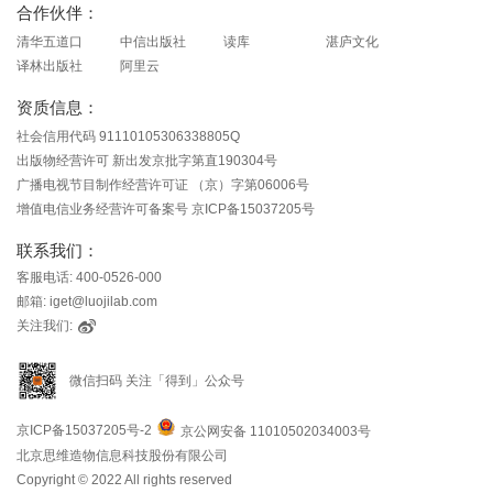
合作伙伴：
清华五道口
中信出版社
读库
湛庐文化
译林出版社
阿里云
资质信息：
社会信用代码 91110105306338805Q
出版物经营许可 新出发京批字第直190304号
广播电视节目制作经营许可证 （京）字第06006号
增值电信业务经营许可备案号 京ICP备15037205号
联系我们：
客服电话: 400-0526-000
邮箱: iget@luojilab.com
关注我们:
微信扫码 关注「得到」公众号
京ICP备15037205号-2
京公网安备 11010502034003号
北京思维造物信息科技股份有限公司
Copyright © 2022 All rights reserved