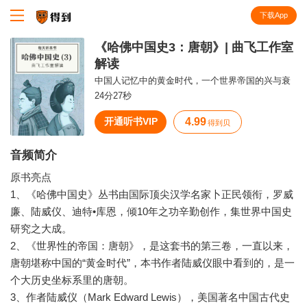
下载App
知识就在得到
《哈佛中国史3：唐朝》| 曲飞工作室
解读
中国人记忆中的黄金时代，一个世界帝国的兴与衰
24分27秒
开通听书VIP
4.99
得到贝
音频简介
原书亮点
1、《哈佛中国史》丛书由国际顶尖汉学名家卜正民领衔，罗威
廉、陆威仪、迪特•库恩，倾10年之功辛勤创作，集世界中国史
研究之大成。
2、《世界性的帝国：唐朝》，是这套书的第三卷，一直以来，
唐朝堪称中国的“黄金时代”，本书作者陆威仪眼中看到的，是一
个大历史坐标系里的唐朝。
3、作者陆威仪（Mark Edward Lewis），美国著名中国古代史