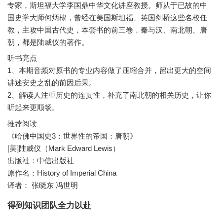
专家，斯坦福大学李国鼎中华文化讲座教授。师从于已故的中
国史学大师何炳棣，曾经在美国斯坦福、英国剑桥这些名校任
教，主攻中国古代史，本套书的前三卷，秦与汉、南北朝、唐
听书亮点
1、本期音频对原书的专业内容做了压缩合并，留出更大的空间
讲述安史之乱的前因后果。
2、解读人注重历史的连贯性，补充了南北朝的相关历史，让你
听起来更顺畅。
推荐阅读
《哈佛中国史3：世界性的帝国：唐朝》
[美]陆威仪（Mark Edward Lewis）
出版社：中信出版社
原作名：History of Imperial China
译者： 张晓东 冯世明
得到知识团队全力以赴