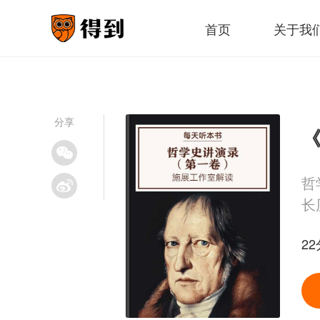
首页
关于我
分享
哲
长
22