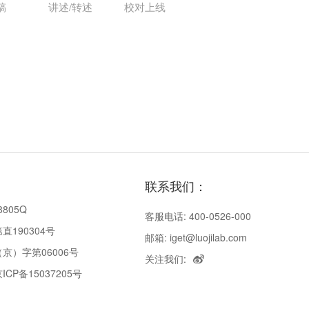
稿
讲述/转述
校对上线
联系我们：
8805Q
客服电话: 400-0526-000
190304号
邮箱: iget@luojilab.com
京）字第06006号
关注我们:
P备15037205号