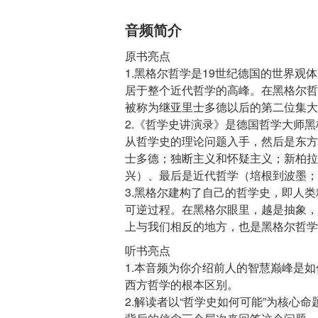
音频简介
原书亮点
1.黑格尔哲学是19世纪德国的世界
居于整个近代哲学的高峰。在黑格尔哲
被称为继亚里士多德以后的第二位集大
2.《哲学史讲演录》是德国哲学大师
从哲学史的理论问题入手，然后是东方
士多德；独断主义和怀疑主义；新柏拉
兴）、最后是近代哲学（培根到波墨；
3.黑格尔建构了自己的哲学史，即人
可逆过程。在黑格尔眼里，越是抽象，
听书亮点
1.本音频为你介绍前人的智慧巅峰是
西方哲学的根本区别。
2.解读者以“哲学史如何可能”为核心