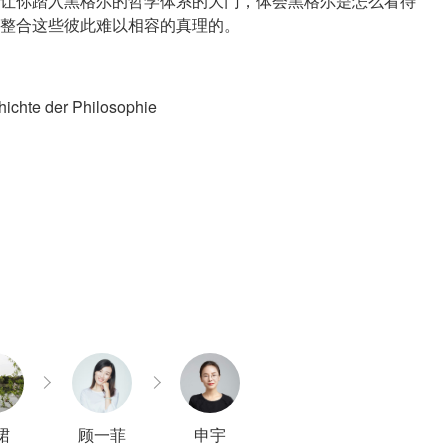
让你踏入黑格尔的哲学体系的大门，体会黑格尔是怎么看待
整合这些彼此难以相容的真理的。
chte der Philosophie
珺
顾一菲
申宇