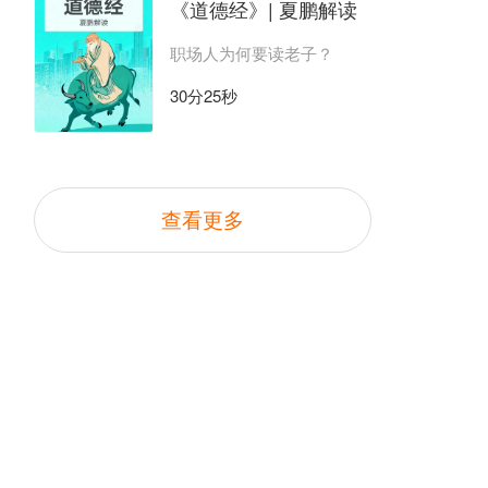
《道德经》| 夏鹏解读
职场人为何要读老子？
30分25秒
查看更多