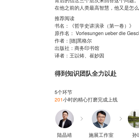
背后的信念三个层次来回答这个问题。
在他之前的人类最高智慧，他又是怎么
推荐阅读
书名：《哲学史讲演录（第一卷）》
原作名： Vorlesungen ueber die Geschi
作者：[德]黑格尔
出版社：商务印书馆
译者：王以铸、崔妙因
得到知识团队全力以赴
201
陆晶靖
施展工作室
孙