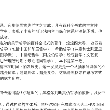
观体系。它集德国古典哲学之大成，具有百科全书式的丰富性，
学中，表现了丰富的辩证法内容与保守体系的深刻矛盾。他
成者。
黑格尔的关于哲学的百科全书式的著作，煌煌四大卷。 这四卷
哲学（包括中国和印度哲学）、希腊哲学（从泰利士到亚里
图学派）、中世纪哲学（阿拉伯哲学；经院哲学；文艺复
思维理智时期；最近德国哲学）。本书是第一卷。
类精神在时间上的发展史。这一发展史是一个从抽象到具体的不
越是简单；越是具体，越是复杂。这既是黑格尔在思考方式
如何传递到黑格尔这里的，黑格尔判断真伪哲学的依据，以及中
命题，通过构建哲学体系、黑格尔如何完成这项宏达工作及追问