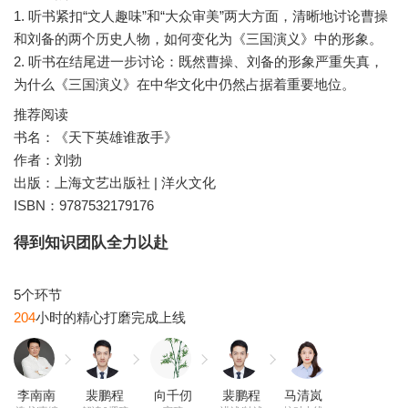
1. 听书紧扣“文人趣味”和“大众审美”两大方面，清晰地讨论曹操
和刘备的两个历史人物，如何变化为《三国演义》中的形象。
2. 听书在结尾进一步讨论：既然曹操、刘备的形象严重失真，
推荐阅读
书名：《天下英雄谁敌手》
作者：刘勃
出版：上海文艺出版社 | 洋火文化
ISBN：9787532179176
得到知识团队全力以赴
204
李南南
裴鹏程
向千仞
裴鹏程
马清岚