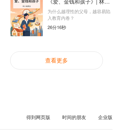
《爱、金钱和孩子》| 林小英解读
为什么越理性的父母，越容易陷
入教育内卷？
26分16秒
查看更多
得到网页版
时间的朋友
企业版