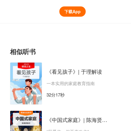
下载App
相似听书
《看见孩子》| 于理解读
一本实用的家庭教育指南
32分17秒
《中国式家庭》| 陈海贤解读