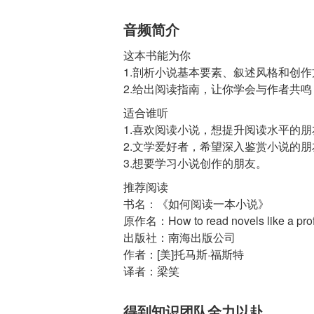
音频简介
这本书能为你
1.剖析小说基本要素、叙述风格和创
2.给出阅读指南，让你学会与作者共
适合谁听
1.喜欢阅读小说，想提升阅读水平的朋
2.文学爱好者，希望深入鉴赏小说的朋
3.想要学习小说创作的朋友。
推荐阅读
书名：《如何阅读一本小说》
原作名：How to read novels like a pro
出版社：南海出版公司
作者：[美]托马斯·福斯特
译者：梁笑
得到知识团队全力以赴