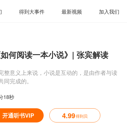
们
得到大事件
最新视频
加入我们
如何阅读一本小说》| 张宾解读
完整意义上来说，小说是互动的，是由作者与读
共同完成的。
分18秒
4.99
开通听书VIP
得到贝