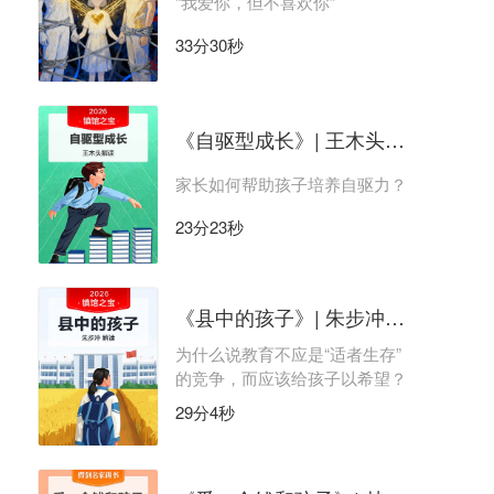
“我爱你，但不喜欢你”
33分30秒
《自驱型成长》| 王木头解读
家长如何帮助孩子培养自驱力？
23分23秒
《县中的孩子》| 朱步冲解读
为什么说教育不应是“适者生存”
的竞争，而应该给孩子以希望？
29分4秒