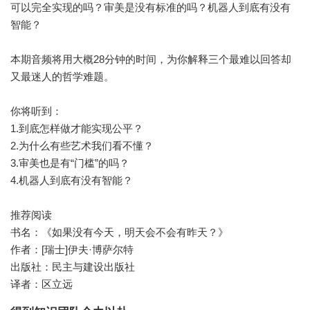
可以完全实现的吗？审美是没有标准的吗？机器人到底有没有
智能？
本期音频将用大概28分钟的时间，为你解释三个最难以回答却
又最迷人的哲学难题。
你将听到：
1.到底怎样做才能实现公平？
2.为什么有些艺术我们看不懂？
3.审美也是有“门槛”的吗？
4.机器人到底有没有智能？
推荐阅读
书名：《如果没有今天，明天会不会有昨天？》
作者：[瑞士]伊夫·博萨尔特
出版社：民主与建设出版社
译者：区立远