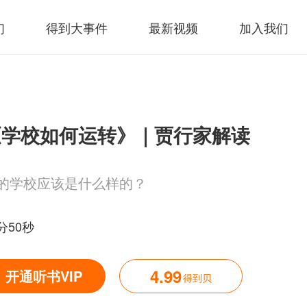
们
得到大事件
最新视频
加入我们
《学校如何运转》｜贾行家解读
的学校应该是什么样的？
分50秒
4.99
开通听书VIP
得到贝