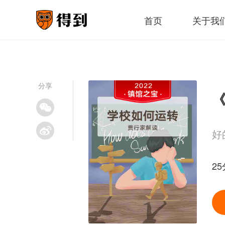
首页
关于我
分享
好
25