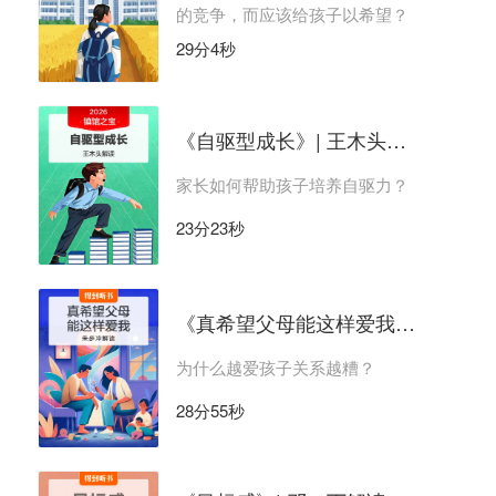
的竞争，而应该给孩子以希望？
29分4秒
《自驱型成长》| 王木头解读
家长如何帮助孩子培养自驱力？
23分23秒
《真希望父母能这样爱我》| 朱步冲解读
为什么越爱孩子关系越糟？
28分55秒