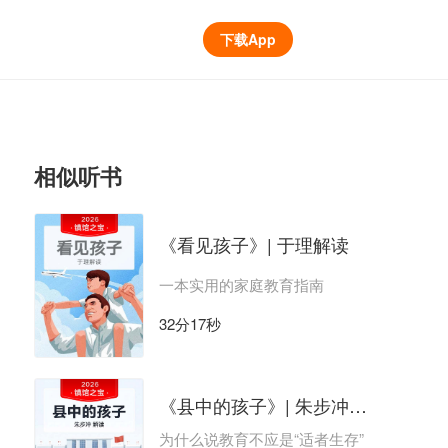
下载App
相似听书
《看见孩子》| 于理解读
一本实用的家庭教育指南
32分17秒
《县中的孩子》| 朱步冲解读
为什么说教育不应是“适者生存”