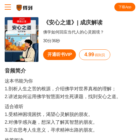
下载App
知识就在得到
《安心之道》| 成庆解读
佛学如何回应当代人的心灵困境？
30分36秒
开通听书VIP
4.99
得到贝
音频简介
这本书能为你
1.剖析人生之苦的根源，介绍佛学对世界真相的理解；
2.讲述如何运用佛学智慧面对生死课题，找到安心之道。
适合谁听
1.受精神困境困扰，渴望心灵解脱的朋友。
2.对佛学感兴趣，想深入了解其智慧的朋友。
3.正在思考人生意义，寻求精神出路的朋友。