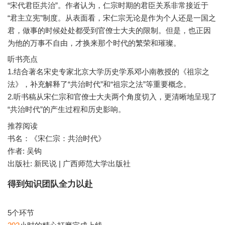
“宋代君臣共治”。作者认为，仁宗时期的君臣关系非常接近于
“君主立宪”制度。从表面看，宋仁宗无论是作为个人还是一国之
君，做事的时候处处都受到官僚士大夫的限制。但是，也正因
听书亮点
1.结合著名宋史专家北京大学历史学系邓小南教授的《祖宗之
法》，补充解释了“共治时代”和“祖宗之法”等重要概念。
2.听书稿从宋仁宗和官僚士大夫两个角度切入，更清晰地呈现了
推荐阅读
书名：《宋仁宗：共治时代》
作者: 吴钩
出版社: 新民说 | 广西师范大学出版社
得到知识团队全力以赴