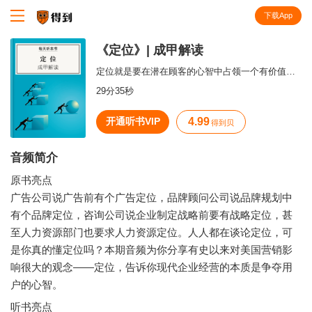
下载App
知识就在得到
《定位》| 成甲解读
定位就是要在潜在顾客的心智中占领一个有价值的位置。
29分35秒
开通听书VIP
4.99
得到贝
音频简介
原书亮点
广告公司说广告前有个广告定位，品牌顾问公司说品牌规划中
有个品牌定位，咨询公司说企业制定战略前要有战略定位，甚
至人力资源部门也要求人力资源定位。人人都在谈论定位，可
是你真的懂定位吗？本期音频为你分享有史以来对美国营销影
响很大的观念——定位，告诉你现代企业经营的本质是争夺用
听书亮点