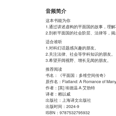
音频简介
这本书能为你
1.通过讲述虚构的平面国的故事，理
2.剖析平面国的社会阶层、法律等，
适合谁听
1.对科幻话题感兴趣的朋友。
2.关注法律、社会等学科知识的朋友。
3.希望开阔视野、增长见闻的朋友。
推荐阅读
书名：《平面国：多维空间传奇》
原作名：Flatland: A Romance of Many
作者：[英] 埃德温·A·艾勃特
译者：赖以威
出版社：上海译文出版社
出版时间：2024-9
ISBN：9787532795932