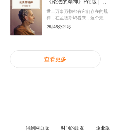
《论法的精神》Pro版 | 少文解读
世上万事万物都有它们存在的规
律，在孟德斯鸠看来，这个规律
就是“法”。
2时46分21秒
查看更多
得到网页版
时间的朋友
企业版