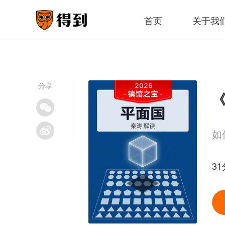
首页
关于我
分享
《
如
31