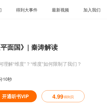
们
得到大事件
最新视频
加入我们
平面国》| 秦涛解读
何理解“维度”？“维度”如何限制了我们？
分10秒
4.99
开通听书VIP
得到贝