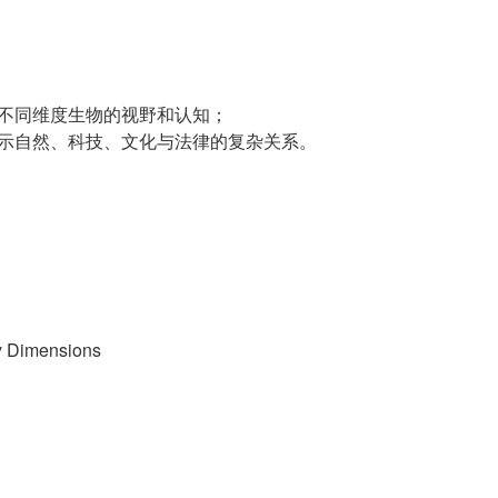
解不同维度生物的视野和认知；
揭示自然、科技、文化与法律的复杂关系。
 Dimensions