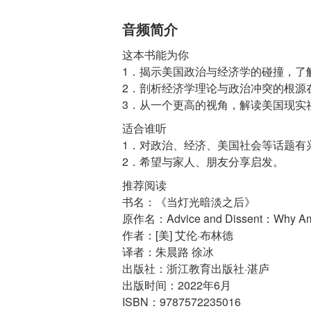
音频简介
这本书能为你
1．揭示美国政治与经济学的碰撞，了
2．剖析经济学理论与政治冲突的根源
适合谁听
1．对政治、经济、美国社会等话题有
推荐阅读
书名：《当灯光暗淡之后》
原作名：Advice and Dissent：Why Americ
作者：[美] 艾伦·布林德
译者：朱晨路 徐冰
出版社：浙江教育出版社·湛庐
出版时间：2022年6月
ISBN：9787572235016