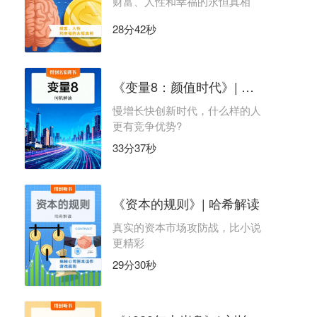
财富、人性和幸福的永恒真相
28分42秒
《变量8：颜值时代》| 何帆解读
慢增长快创新时代，什么样的人
更有竞争优势?
33分37秒
《资本的规则》| 哈希解读
真实的资本市场攻防战，比小说
更精彩
29分30秒