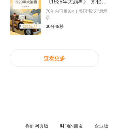
《1929年大崩盘》| 刘怡解读
70年内再版9次！美国“股灾”启示
录
30分48秒
查看更多
得到网页版
时间的朋友
企业版